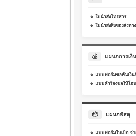
🔹 ใบนำส่งโทรสาร
🔹 ใบนำส่งสิ่งของส่งทา
💰
แผนกการเงิ
🔹 แบบฟอร์มขอคืนเงินย
🔹 แบบคำร้องขอให้โอน
📦
แผนกพัสดุ
🔹 แบบฟอร์มใบเบิก-จ่า