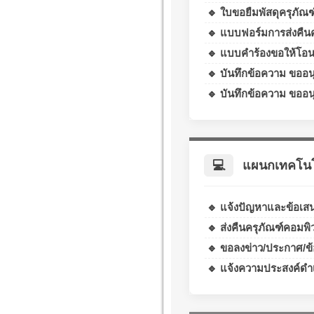
🔹 ใบขอยืมพัสดุครุภัณฑ
🔹 แบบฟอร์มการส่งคืนค
🔹 แบบคำร้องขอให้โอน
🔹 บันทึกข้อความ ขออนุมั
🔹 บันทึกข้อความ ขออนุมั
💻
แผนกเทคโนโล
🔹 แจ้งปัญหาและข้อเ
🔹 ส่งคืนครุภัณฑ์คอมพิ
🔹 ขอลงข่าว/ประกาศ/ข
🔹 แจ้งความประสงค์ดำ