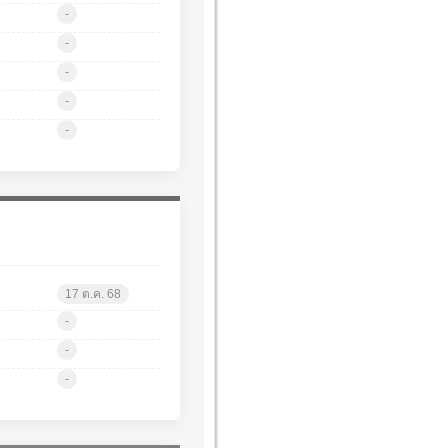
-
-
-
-
-
17 ต.ค. 68
-
-
-