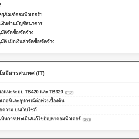
์
รุภัณฑ์คอมพิวเตอร์ฯ
เงินผ่านบัญชีธนาคาร
ติจัดซื้อ/จัดจ้าง
ติ เบิกเงินค่าจัดซื้อ/จัดจ้าง
ยีสารสนเทศ (IT)
สนอแนะระบบ TB420 และ TB320
วเตอร์และอุปกรณ์ต่อพ่วงเบื้องต้น
้อความ บนเว็บไซต์
เนินการประเมิน/แก้ไขปัญหาคอมพิวเตอร์