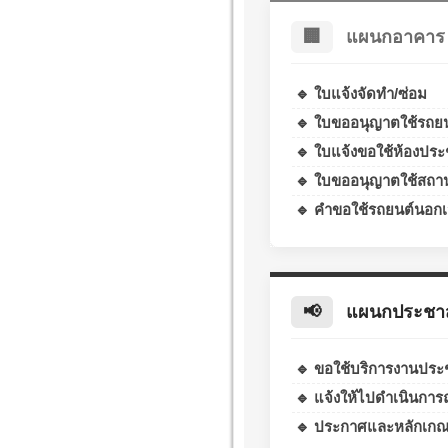
🏢
แผนกอาคาร 
🔹 ใบแจ้งจัดทำ/ซ่อม
🔹 ใบขออนุญาตใช้รถยน
🔹 ใบแจ้งขอใช้ห้องประ
🔹 ใบขออนุญาตใช้สถาน
🔹 คำขอใช้รถยนต์นอกเว
📢
แผนกประชาสั
🔹 ขอใช้บริการงานประช
🔹 แจ้งให้ไปดำเนินการ
🔹 ประกาศและหลักเกณ