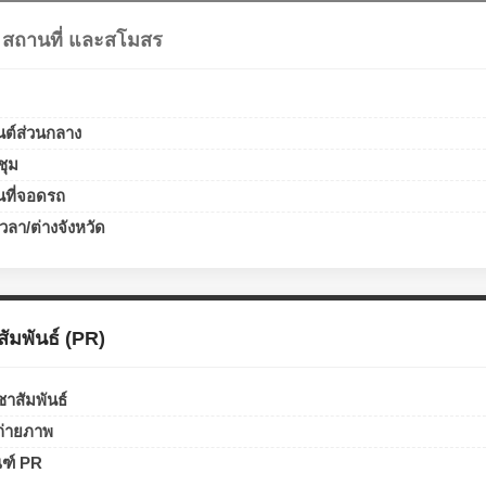
สถานที่ และสโมสร
ต์ส่วนกลาง
ชุม
ที่จอดรถ
ลา/ต่างจังหวัด
มพันธ์ (PR)
าสัมพันธ์
ถ่ายภาพ
ฑ์ PR