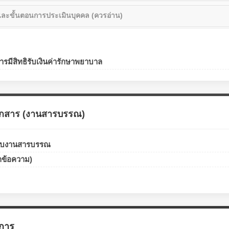
 และขั้นตอนการประเมินบุคคล (ควรอ่าน)
รมีสิทธิรับเงินค่ารักษาพยาบาล
กสาร (งานสารบรรณ)
วกับงานสารบรรณ
ึกข้อความ)
การ