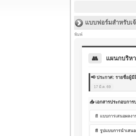
แบบฟอร์มสำหรับเจ้
พิมพ์
👥
แผนกบริหา
📢 ประกาศ: รายชื่อผู้ม
17 มี.ค. 69
📥 เอกสารประกอบการป
📄 แบบการเสนอผลงา
📄 รูปแบบการนำเสนอ