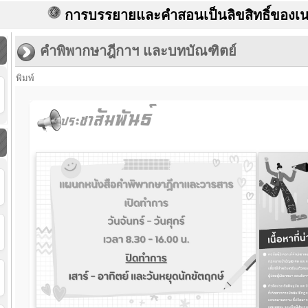
การบรรยายและคำสอนเป็นลิขสิทธิ์ของเนติบัณ
คำพิพากษาฎีกาฯ และบทบัณฑิตย์
พิมพ์