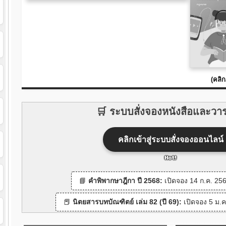
(คลิ
🛒 ระบบสั่งจองหนังสือและวา
คลิกเข้าสู่ระบบสั่งจองออนไลน์
📘
คำพิพากษาฎีกา ปี 2568:
เปิดจอง 14 ก.ค. 256
📕
นิตยสารบทบัณฑิตย์ เล่ม 82 (ปี 69):
เปิดจอง 5 ม.ค