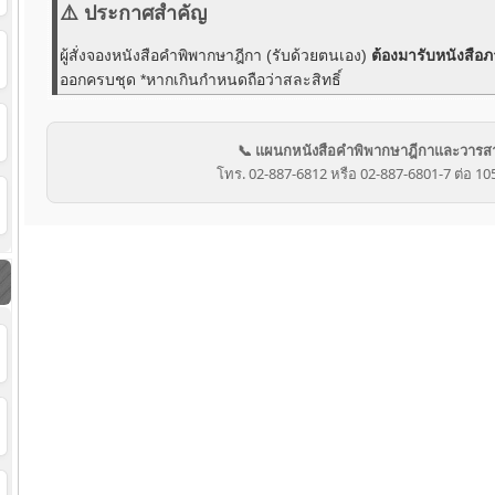
⚠️ ประกาศสำคัญ
ผู้สั่งจองหนังสือคำพิพากษาฎีกา (รับด้วยตนเอง)
ต้องมารับหนังสือภ
ออกครบชุด *หากเกินกำหนดถือว่าสละสิทธิ์
📞 แผนกหนังสือคำพิพากษาฎีกาและวารส
โทร. 02-887-6812 หรือ 02-887-6801-7 ต่อ 10