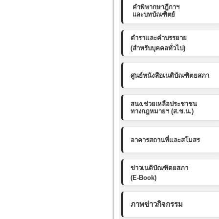
คำพิพากษาฎีกาฯ
และบทบัณฑิตย์
ตำราและคำบรรยาย
(สำหรับบุคคลทั่วไป)
ศูนย์หนังสือเนติบัณฑิตยสภา
สนง.ช่วยเหลือประชาชน
ทางกฎหมายฯ (ส.ช.น.)
อาคารสถานที่และสโมสร
ข่าวเนติบัณฑิตยสภา
(E-Book)
ภาพข่าวกิจกรรม