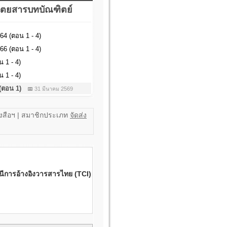
ิตยสารบทบัณฑิตย์
564 (ตอน 1 - 4)
566 (ตอน 1 - 4)
น 1 - 4)
อน 1 - 4)
9 (ตอน 1)
📅
31 มีนาคม 2569
ังสือฯ | สมาชิกประเภท
จัดส่ง
ชนีการอ้างอิงวารสารไทย (TCI)