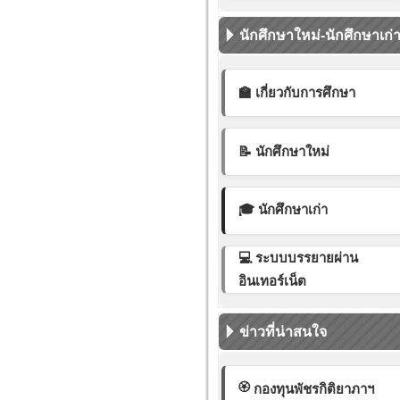
นักศึกษาใหม่-นักศึกษาเก่
🏫 เกี่ยวกับการศึกษา
📝 นักศึกษาใหม่
🎓 นักศึกษาเก่า
💻 ระบบบรรยายผ่าน
อินเทอร์เน็ต
ข่าวที่น่าสนใจ
🏵️
กองทุนพัชรกิติยาภาฯ