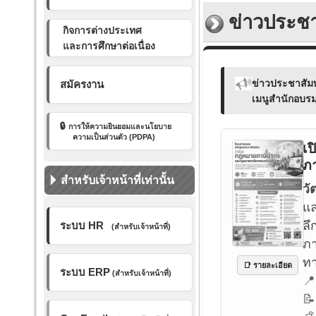
ข่าวประชา
กิจการต่างประเทศ
และการศึกษาต่อเนื่อง
ข่าวประชาสัมพั
สมัครงาน
เมนูสำนักอบรม
🔒
การให้ความยินยอมและ
นโยบาย
ความเป็นส่วนตัว (PDPA)
เ
ภ
สำหรับเจ้าหน้าที่เท่านั้น
วั
แล
ลึ
ระบบ HR
(สำหรับเจ้าหน้าที่)
ภา
ทา
📑 รายละเอียด
ระบบ ERP
(สำหรับเจ้าหน้าที่)
📍
📝