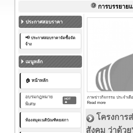
การบรรยายและคำสอน
ประกาศสอบราคา
📢
ประกาศสอบราคาจัดซื้อจัด
จ้าง
เมนูหลัก
🏠 หน้าหลัก
อบรมกฎหมาย
ภาพข่าวกิจกรรม ประจำเดื
HOT
Read more
🔥
พิเศษ
โครงการส่
ห้องสมุดเนติบัณฑิตยสภา
สังคม ว่าด้