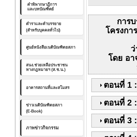
คำพิพากษาฎีกาฯ
และบทบัณฑิตย์
การบ
ตำราและคำบรรยาย
โครงการ
(สำหรับบุคคลทั่วไป)
ว
ศูนย์หนังสือเนติบัณฑิตยสภา
โดย
อาจ
สนง.ช่วยเหลือประชาชน
ทางกฎหมายฯ (ส.ช.น.)
ตอนที่ 1
อาคารสถานที่และสโมสร
ตอนที่ 2 
ข่าวเนติบัณฑิตยสภา
(E-Book)
ตอนที่ 3
ภาพข่าวกิจกรรม