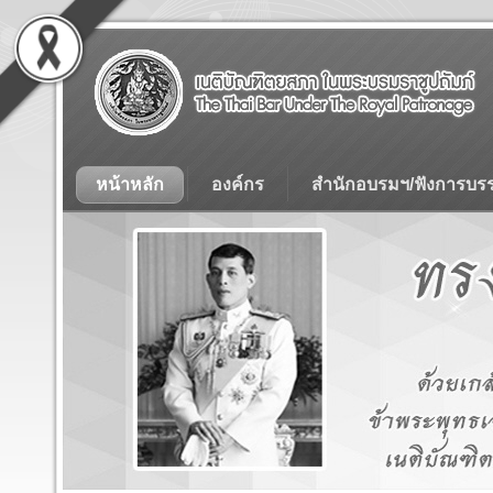
หน้าหลัก
องค์กร
สำนักอบรมฯ/ฟังการบร