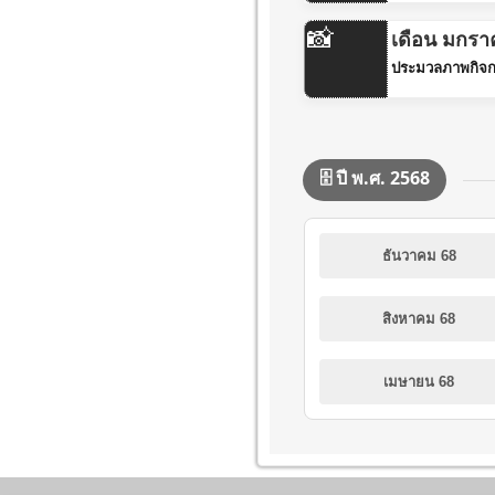
📸
เดือน มกรา
ประมวลภาพกิจก
🗄️ ปี พ.ศ. 2568
ธันวาคม 68
สิงหาคม 68
เมษายน 68