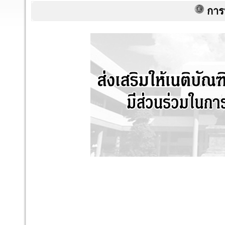
การบรร