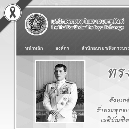
หน้าหลัก
องค์กร
สำนักอบรมฯ/ฟังการบร