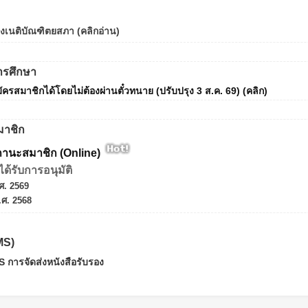
งเนติบัณฑิตยสภา (คลิกอ่าน)
ารศึกษา
มัครสมาชิกได้โดยไม่ต้องผ่านตั๋วทนาย (ปรับปรุง 3 ส.ค. 69) (คลิก)
าชิก
นะสมาชิก (Online)
ด้รับการอนุมัติ
ศ. 2569
ศ. 2568
MS)
การจัดส่งหนังสือรับรอง