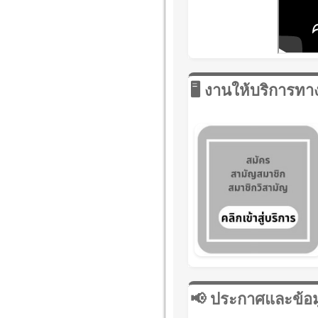
🖥️ งานให้บริการท
📢 ประกาศและข้อ