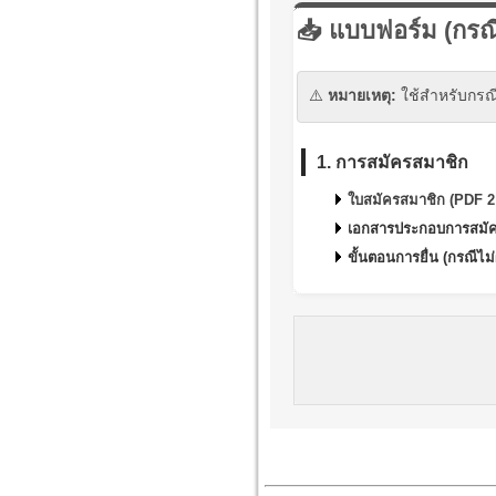
📥 แบบฟอร์ม (กรณ
⚠️
หมายเหตุ:
ใช้สำหรับกรณี
1. การสมัครสมาชิก
ใบสมัครสมาชิก (PDF 2
เอกสารประกอบการสมั
ขั้นตอนการยื่น (กรณีไม