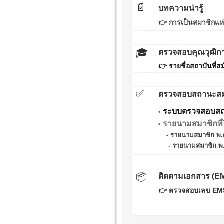
📄
บทความน่ารู้
👉 การเป็นสมาชิกแห่
🎓
ตรวจสอบคุณวุฒิก
👉
รายชื่อสถาบันที่ส
✅
ตรวจสอบสถานะสม
ระบบตรวจสอบสถา
•
รายนามสมาชิกที่ไ
•
-
รายนามสมาชิก พ.
-
รายนามสมาชิก พ.
📦
ติดตามเอกสาร (E
👉 ตรวจสอบเลข EMS 