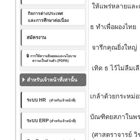
ให้แพร่หลายและเ
กิจการต่างประเทศ
นักกฎ
และการศึกษาต่อเนื่อง
ธ ทำเพื่อผองไทย
ยี่ส
สมัครงาน
จารึกคุณยิ
🔒
การให้ความยินยอมและ
นโยบาย
เนติ
ความเป็นส่วนตัว (PDPA)
เทิด ธ ไว้ไม่ลืมเ
สำหรับเจ้าหน้าที่เท่านั้น
ด
เกล้าด้วยกระหม่
ระบบ HR
(สำหรับเจ้าหน้าที่)
ข้าพ
บัณฑิตยสภาในพร
ระบบ ERP
(สำหรับเจ้าหน้าที่)
(ศาสตราจารย์ วิ