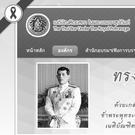
หน้าหลัก
องค์กร
สำนักอบรมฯ/ฟังการบร