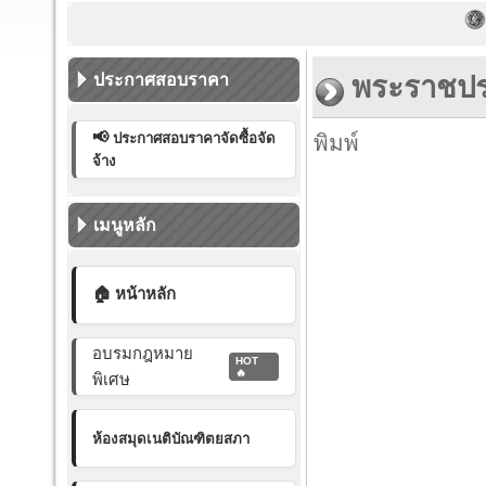
การบ
ประกาศสอบราคา
พระราชประ
📢
ประกาศสอบราคาจัดซื้อจัด
พิมพ์
จ้าง
เมนูหลัก
🏠 หน้าหลัก
อบรมกฎหมาย
HOT
🔥
พิเศษ
ห้องสมุดเนติบัณฑิตยสภา