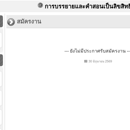
การบรรยายและคำสอนเป็นลิขสิทธิ์ของ
สมัครงาน
--- ยังไม่มีประกาศรับสมัครงาน --
📅
30 มิถุนายน 2569