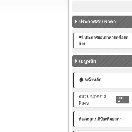
ประกาศสอบราคา
📢
ประกาศสอบราคาจัดซื้อจัด
จ้าง
เมนูหลัก
🏠 หน้าหลัก
อบรมกฎหมาย
HOT
🔥
พิเศษ
ห้องสมุดเนติบัณฑิตยสภา