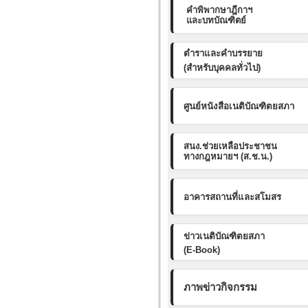
คำพิพากษาฎีกาฯ
และบทบัณฑิตย์
ตำราและคำบรรยาย
(สำหรับบุคคลทั่วไป)
ศูนย์หนังสือเนติบัณฑิตยสภา
สนง.ช่วยเหลือประชาชน
ทางกฎหมายฯ (ส.ช.น.)
อาคารสถานที่และสโมสร
ข่าวเนติบัณฑิตยสภา
(E-Book)
ภาพข่าวกิจกรรม