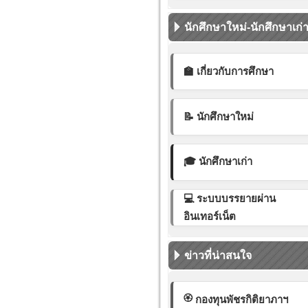
นักศึกษาใหม่-นักศึกษาเก่
🏫 เกี่ยวกับการศึกษา
📝 นักศึกษาใหม่
🎓 นักศึกษาเก่า
💻 ระบบบรรยายผ่าน
อินเทอร์เน็ต
ข่าวที่น่าสนใจ
🏵️
กองทุนพัชรกิติยาภาฯ