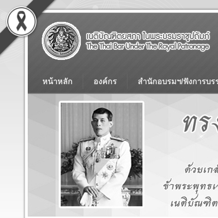
หน้าหลัก
องค์กร
สำนักอบรมฯ/ฟังการบร