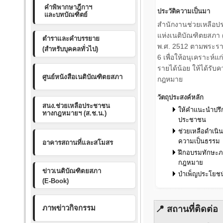
คำพิพากษาฎีกาฯ
ประวัติความเป็นมา
และบทบัณฑิตย์
สำนักงานช่วยเหลือ
แห่งเนติบัณฑิตยสภา (ส.
ตำราและคำบรรยาย
พ.ศ. 2512 ตามพระรา
(สำหรับบุคคลทั่วไป)
6 เพื่อให้อนุเคราะห์แก
รายได้น้อย ให้ได้รับ
ศูนย์หนังสือเนติบัณฑิตยสภา
กฎหมาย
วัตถุประสงค์หลัก
สนง.ช่วยเหลือประชาชน
ให้คำแนะนำปร
ทางกฎหมายฯ (ส.ช.น.)
ประชาชน
ช่วยเหลือดำเนินค
ความเป็นธรรม
อาคารสถานที่และสโมสร
ฝึกอบรมทักษะภา
กฎหมาย
ข่าวเนติบัณฑิตยสภา
บำเพ็ญประโยชน
(E-Book)
ภาพข่าวกิจกรรม
📍 สถานที่ติดต่อ